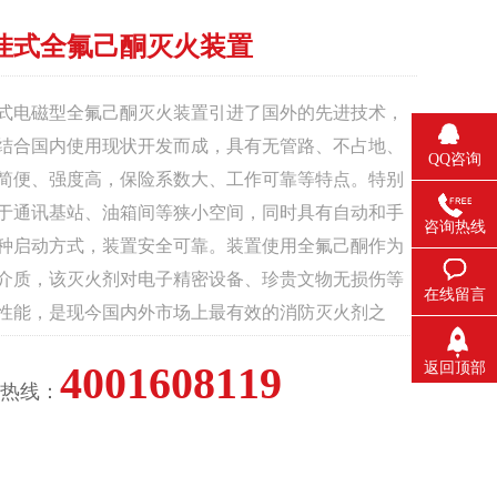
挂式全氟己酮灭火装置
式电磁型全氟己酮灭火装置引进了国外的先进技术，
结合国内使用现状开发而成，具有无管路、不占地、
QQ咨询
简便、强度高，保险系数大、工作可靠等特点。特别
于通讯基站、油箱间等狭小空间，同时具有自动和手
咨询热线
种启动方式，装置安全可靠。装置使用全氟己酮作为
介质，该灭火剂对电子精密设备、珍贵文物无损伤等
在线留言
性能，是现今国内外市场上最有效的消防灭火剂之
4001608119
返回顶部
热线：