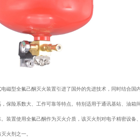
式电磁型全氟己酮灭火装置引进了国外的先进技术，同时结合国
高，保险系数大、工作可靠等特点。特别适用
于通讯基站、油箱
靠。装
置使用全氟己酮作为灭火介质，该灭火剂对电子精密设备
防灭火剂之一。