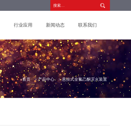
备
行业应用
新闻动态
联系我们
首页
>
产品中心
>
悬挂式全氟己酮灭火装置