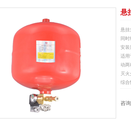
悬
悬挂
同时
安装
适用
动两
灭火
综合
一。
咨询