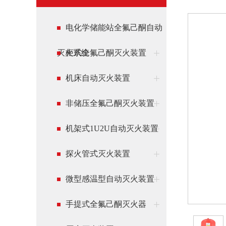
电化学储能站全氟己酮自动
灭火系统
柜式全氟己酮灭火装置
机床自动灭火装置
非储压全氟己酮灭火装置
机架式1U2U自动灭火装置
探火管式灭火装置
微型感温型自动灭火装置
手提式全氟己酮灭火器