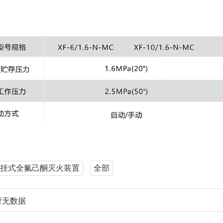
挂式全氟己酮灭火装置
全部
暂无数据