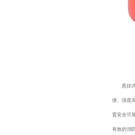
悬挂
便、强度
置安全可
有效的消