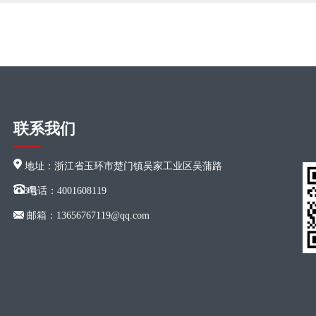
联系我们
地址：浙江省玉环市楚门镇吴家工业区吴蒲路
618号
电话：4001608119
邮箱：13656767119@qq.com