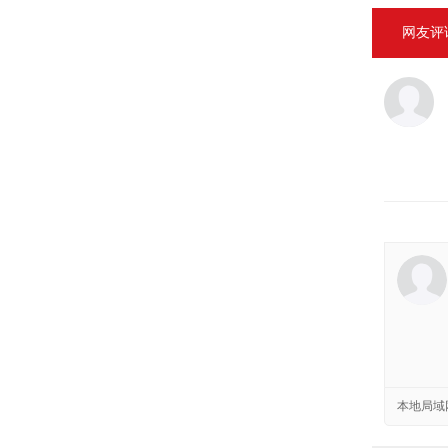
网友评
本地局域